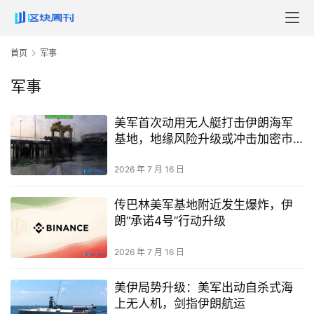
首页
军事
军事
美军首次动用无人艇打击伊朗海军
基地，地缘风险升级或冲击加密市
场
2026 年 7 月 16 日
传巴林美军基地附近发生爆炸，伊
朗“承诺4号”行动升级
2026 年 7 月 16 日
美伊局势升级：美军出动自杀式海
上无人机，剑指伊朗航运