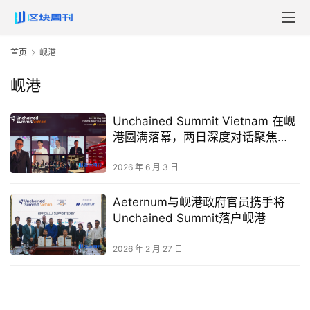
首页
岘港
岘港
Unchained Summit Vietnam 在岘
港圆满落幕，两日深度对话聚焦
Web3 与数字资产
2026 年 6 月 3 日
Aeternum与岘港政府官员携手将
Unchained Summit落户岘港
2026 年 2 月 27 日