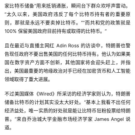
家比特币储备”用来抵销通胀，瞬间台下群众欢呼声雷动。
“太久以来，美国政府违反了每个比特币持有者的重要原
则，那就是永远不要卖掉比特币。”“而共和党的政策就是
100% 保留美国政府目前持有或取得的比特币。”
且在最近与直播主网红 Adin Ross 的访谈中，特朗普也警
告现任政府不要出售美国的任何比特币持有。他认为如果美
国在数字资产方面不创新，其他国家将会迎头赶上，并指
出，美国最重要的地缘政治对手已经在加密货币和人工智能
领域取得了重大进展。
不过美国媒体《Wired》所采访的经济学家则认为，特朗普
储备比特币的计划其实没太大好处。“基本上我看不出任何
经济益处，唯一实质的好处就是能让比特币狂粉投票给特朗
普。”来自乔治城大学金融市场经济学家 James Angel 说
道。