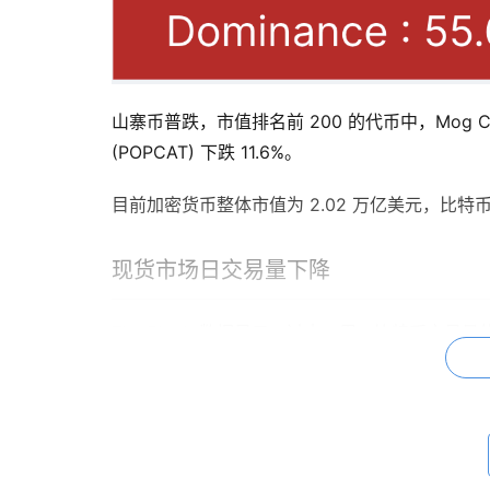
山寨币普跌，市值排名前 200 的代币中，Mog Coin (
(POPCAT) 下跌 11.6%。
目前加密货币整体市值为 2.02 万亿美元，比特币
现货市场日交易量下降
The Block 数据显示，过去一周，比特币交易量
Coinbase 在内的主流交易所的现货市场总交易
多亿美元。