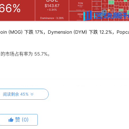
MOG) 下跌 17%，Dymension (DYM) 下跌 12.2%，Popc
的市场占有率为 55.7%。
的七天移动平均值已从 196.2 亿美元下降至 115 亿美元。包括币
阅读剩余 45%
量的七天移动平均线也从上周四的 600 多亿美元下降至目前的 36
赞
(0)