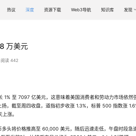
热议
深度
资源下载
Web3导航
知识库
发现
8 万美元
阅读 442
 1% 至 7097 亿美元，这意味着美国消费者和劳动力市场依然
截至周四收盘，道指初步收涨 1.3%，标普 500 指数涨 1.6
六天上涨。
头将价格推高至 60,000 美元，随后迅速走低，午盘时段急