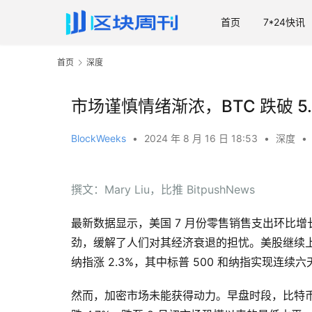
首页
7*24快讯
首页
深度
市场谨慎情绪渐浓，BTC 跌破 5.
BlockWeeks
•
2024 年 8 月 16 日 18:53
•
深度
•
撰文：Mary Liu，比推 BitpushNews
最新数据显示，美国 7 月份零售销售支出环比增长
劲，缓解了人们对其经济衰退的担忧。美股继续上扬，
纳指涨 2.3%，其中标普 500 和纳指实现连续
然而，加密市场未能获得动力。早盘时段，比特币多