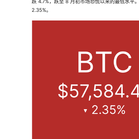
跌 4.7%，跌至 8 月初市场恐慌以来的最低水平。
2.35%。