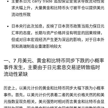
主要系日元 carry trade 追加保证金需求导致流动性需
求大幅上升，大量黄金和比特币头寸被平仓以提供美元
流动性所致
日本央行此次加息，反映了日本货币政策当局力保日元
汇率的态度，长期与资产价格并没有明显的因果规律，
但或对日本宏观经济产生更为深远的影响，对于日本外
贸和高端制造业重建影响较大
一、7 月美元、黄金和比特币同步下跌的小概率
事件发生，主要由于日元套息交易逆转致临时
流动性紧缺
历史上，以美元计价的黄金和比特币同步大幅下跌为小概率
事件。首先，以美元计价代表着二者的美元价格天然的和美
元指数呈现负相关，美元强势时相对而言黄金和比特币会显