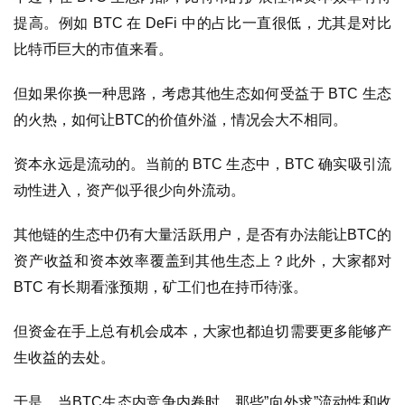
提高。例如 BTC 在 DeFi 中的占比一直很低，尤其是对比
比特币巨大的市值来看。
但如果你换一种思路，考虑其他生态如何受益于 BTC 生态
的火热，如何让BTC的价值外溢，情况会大不相同。
资本永远是流动的。当前的 BTC 生态中，BTC 确实吸引流
动性进入，资产似乎很少向外流动。
其他链的生态中仍有大量活跃用户，是否有办法能让BTC的
资产收益和资本效率覆盖到其他生态上？此外，大家都对
BTC 有长期看涨预期，矿工们也在持币待涨。
但资金在手上总有机会成本，大家也都迫切需要更多能够产
生收益的去处。
于是，当BTC生态内竞争内卷时，那些”向外求”流动性和收