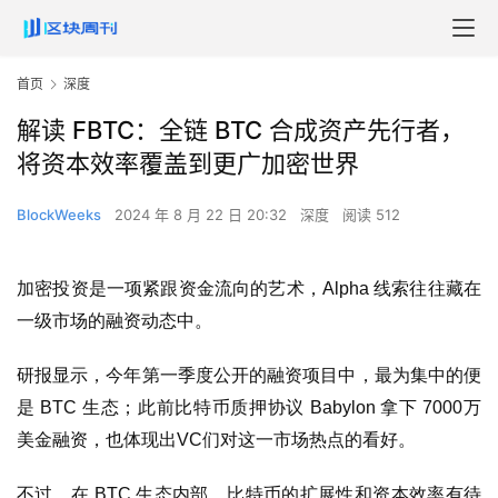
首页
深度
解读 FBTC：全链 BTC 合成资产先行者，
将资本效率覆盖到更广加密世界
BlockWeeks
2024 年 8 月 22 日 20:32
深度
阅读 512
加密投资是一项紧跟资金流向的艺术，Alpha 线索往往藏在
一级市场的融资动态中。
研报显示，今年第一季度公开的融资项目中，最为集中的便
是 BTC 生态；此前比特币质押协议 Babylon 拿下 7000万
美金融资，也体现出VC们对这一市场热点的看好。
不过，在 BTC 生态内部，比特币的扩展性和资本效率有待