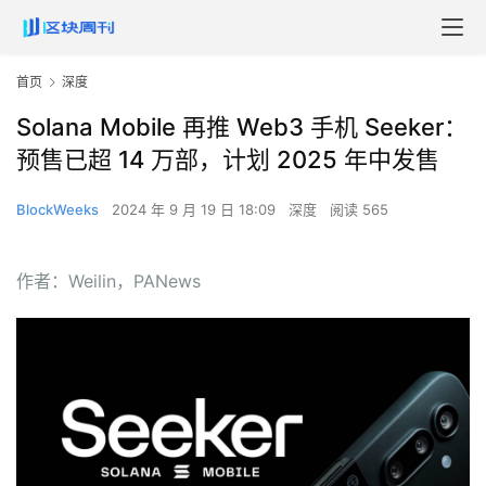
首页
深度
Solana Mobile 再推 Web3 手机 Seeker：
预售已超 14 万部，计划 2025 年中发售
BlockWeeks
2024 年 9 月 19 日 18:09
深度
阅读 565
作者：Weilin，PANews