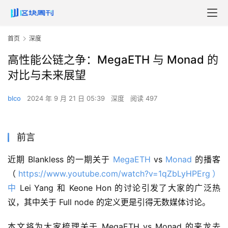
首页
深度
高性能公链之争：MegaETH 与 Monad 的
对比与未来展望
blco
2024 年 9 月 21 日 05:39
深度
阅读 497
前言
近期 Blankless 的一期关于 
MegaETH
 vs 
Monad
 的播客
（
https://www.youtube.com/watch?v=1qZbLyHPErg）
中
 Lei Yang 和 Keone Hon 的讨论引发了大家的广泛热
议，其中关于 Full node 的定义更是引得无数媒体讨论。
本文将为大家梳理关于 MegaETH vs Monad 的来龙去