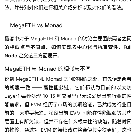
脉，并分别对他们进行相关介绍分析以及对他们的看法。
MegaETH vs Monad
播客中对于 MegaETH 和 Monad 的讨论主要围绕
两者之间
的相似点与不同点、如何实现去中心化与抗审查性、Full 
Node 定义
这三方面展开。
MegaETH 与 Monad 的相似与不同
说到 MegaETH 和 Monad 之间的相似之处，首先便是
两者
的初衷一致 —— 高性能公链
。它们都认为目前的以太坊 
Layer1 每秒处理 10-15 笔交易早已无法满足当前行业的性
能需求，但 EVM 经历了市场的长期验证，已然成为行业目
前的一大重要标准。虽然当前 EVM 可能在性能瓶颈等某些
层面上有所欠缺，但并不存在什么根本性的缺陷，随着时间
的推移，通过对 EVM 的持续改进将会使其变得更好，这也