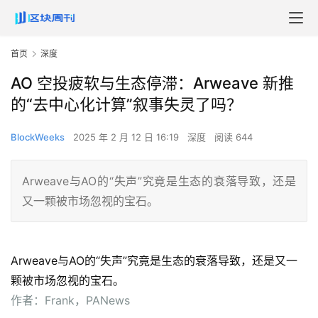
首页
深度
AO 空投疲软与生态停滞：Arweave 新推
的“去中心化计算”叙事失灵了吗？
BlockWeeks
2025 年 2 月 12 日 16:19
深度
阅读 644
Arweave与AO的“失声”究竟是生态的衰落导致，还是
又一颗被市场忽视的宝石。
Arweave与AO的“失声”究竟是生态的衰落导致，还是又一
颗被市场忽视的宝石。
作者：Frank，PANews