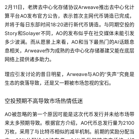
2月11日，老牌去中心化存储协议Arweave推出去中心化计
算平台AO发布官方公告，表示首次主网代币铸造已完成，
并将于每日东部时间18:20进行新代币铸造。与同期空投的
Story和Solayer不同，AO的发布似乎在社交媒体未能引发
多少波澜。而从愿景上来看，AO和当下最热门的AI话题息
息相关，Arweave作为成熟的去中心化存储基建又能在底层
网络上提供诸多助力。
理应引发讨论的昔日明星，Arweave与AO的“失声”究竟是
生态的衰落导致，还是又一颗被市场忽视的宝石。
空投预期不高导致市场热情低迷
AO被忽略的第一个原因可能是这次代币发行并未给市场带
来太多预期导致。根据官方介绍，AO代币总发行量为2100
万枚，采用了与比特币相似的减半机制。前期的奖励分配当