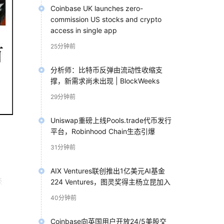
Coinbase UK launches zero-
commission US stocks and crypto
access in single app
25分钟前
分析师：比特币反弹由流动性收缩支
撑，新需求尚未出现 | BlockWeeks
29分钟前
Uniswap重磅上线Pools.trade代币发行
平台，Robinhood Chain生态引爆
31分钟前
AIX Ventures联创推出1亿美元AI基金
谈
224 Ventures，图灵奖得主杨立昆加入
以及
40分钟前
Coinbase向英国用户开放24/5美股交