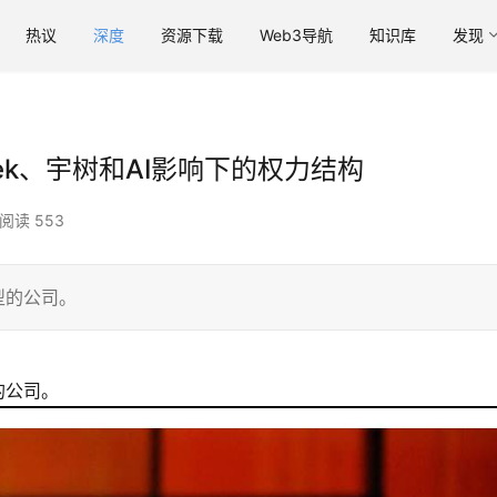
热议
深度
资源下载
Web3导航
知识库
发现
eek、宇树和AI影响下的权力结构
阅读 553
型的公司。
的公司。