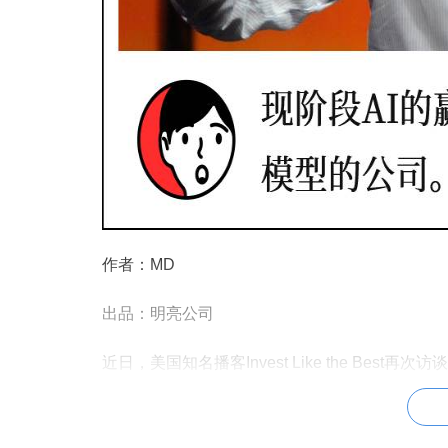
作者：MD
出品：明亮公司
近日，美国知名播客Invest Like the Best再次访谈
中，Marc和主播Patrick深入探讨了AI正在
其大国技术竞争中的意义，此外，他们还分享了