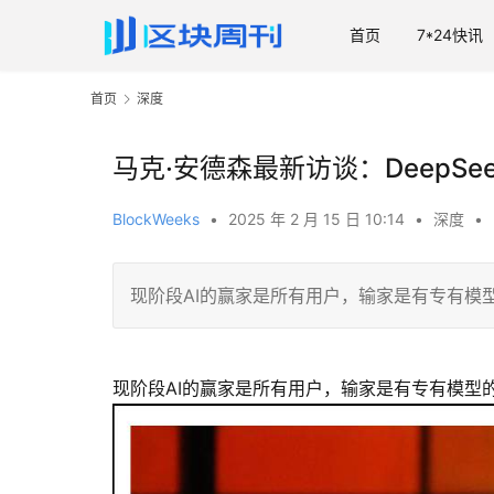
首页
7*24快讯
首页
深度
马克·安德森最新访谈：DeepS
BlockWeeks
•
2025 年 2 月 15 日 10:14
•
深度
•
现阶段AI的赢家是所有用户，输家是有专有模
现阶段AI的赢家是所有用户，输家是有专有模型