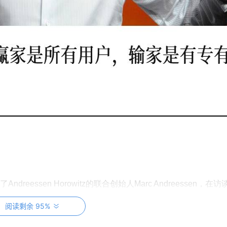
了Andreessen Horowitz的联合创始人Marc Andreessen，在访
重塑技术和地缘政治的重大变革，并讨论了DeepSeek的开源人工智能
阅读剩余 95%
对全球权力结构演变的看法，以及风险投资行业整体的转型。