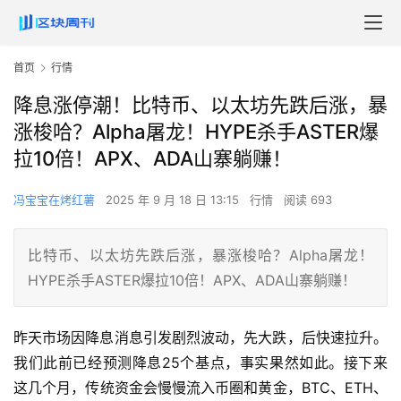
首页
行情
降息涨停潮！比特币、以太坊先跌后涨，暴
涨梭哈？Alpha屠龙！HYPE杀手ASTER爆
拉10倍！APX、ADA山寨躺赚！
冯宝宝在烤红薯
2025 年 9 月 18 日 13:15
行情
阅读 693
比特币、以太坊先跌后涨，暴涨梭哈？Alpha屠龙！
HYPE杀手ASTER爆拉10倍！APX、ADA山寨躺赚！
昨天市场因降息消息引发剧烈波动，先大跌，后快速拉升。
我们此前已经预测降息25个基点，事实果然如此。接下来
这几个月，传统资金会慢慢流入币圈和黄金，BTC、ETH、