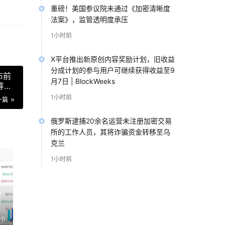
重磅！美国参议院未通过《加密清晰度
法案》，监管透明度承压
1小时前
X平台推出新原创内容奖励计划，旧收益
分成计划的参与用户可继续获得收益至9
布前
月7日 | BlockWeeks
筹还
1小时前
一篇
俄罗斯逮捕20余名运营未注册加密交易
所的工作人员，其将诈骗资金转移至乌
克兰
1小时前
被
0