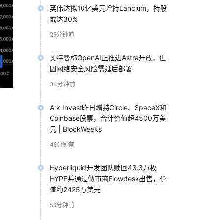
英伟达拟10亿美元增持Lancium，持股
或达30%
25分钟前
奥特曼称OpenAI正推进Astra开放，但
因网络安全风险需延后部署
34分钟前
Ark Invest昨日增持Circle、SpaceX和
Coinbase股票，合计价值超4500万美
元 | BlockWeeks
45分钟前
Hyperliquid开发团队赎回43.3万枚
HYPE并通过做市商Flowdesk出售，价
短
值约2425万美元
56分钟前