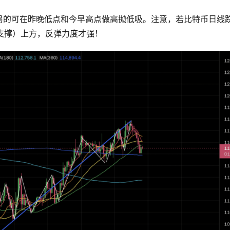
易的可在昨晚低点和今早高点做高抛低吸。注意，若比特币日线
键支撑）上方，反弹力度才强！