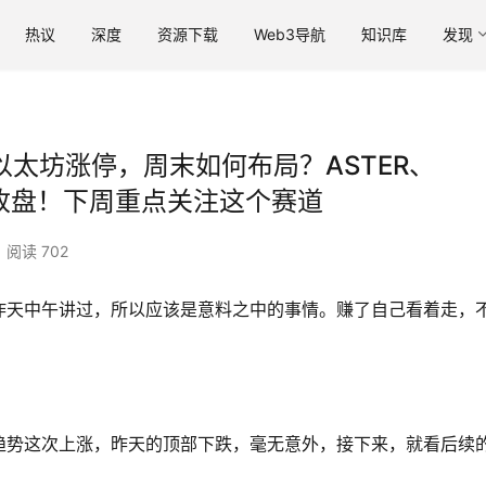
热议
深度
资源下载
Web3导航
知识库
发现
以太坊涨停，周末如何布局？ASTER、
要收盘！下周重点关注这个赛道
阅读 702
昨天中午讲过，所以应该是意料之中的事情。赚了自己看着走，
趋势这次上涨，昨天的顶部下跌，毫无意外，接下来，就看后续