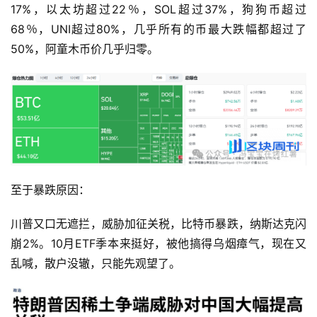
17%，以太坊超过22％，SOL超过37%，狗狗币超过
68％，UNI超过80%，几乎所有的币最大跌幅都超过了
50%，阿童木币价几乎归零。
至于暴跌原因：
川普又口无遮拦，威胁加征关税，比特币暴跌，纳斯达克闪
崩2%。10月ETF季本来挺好，被他搞得乌烟瘴气，现在又
乱喊，散户没辙，只能先观望了。