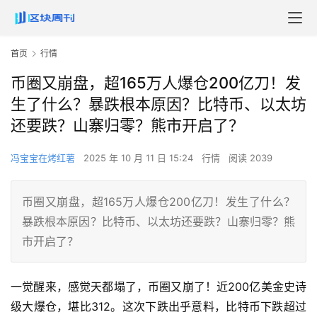
首页
行情
币圈又崩盘，超165万人爆仓200亿刀！发
生了什么？暴跌根本原因？比特币、以太坊
还要跌？山寨归零？熊市开启了？
冯宝宝在烤红薯
2025 年 10 月 11 日 15:24
行情
阅读 2039
币圈又崩盘，超165万人爆仓200亿刀！发生了什么？
暴跌根本原因？比特币、以太坊还要跌？山寨归零？熊
市开启了？
一觉醒来，感觉天都塌了，币圈又崩了！近200亿美金史诗
级大爆仓，堪比312。这次下跌出乎意料，比特币下跌超过