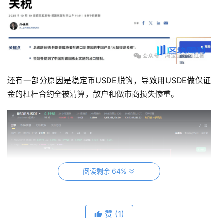
还有一部分原因是稳定币USDE脱钩，导致用USDE做保证
金的杠杆合约全被清算，散户和做市商损失惨重。
阅读剩余 64%
赞
(1)