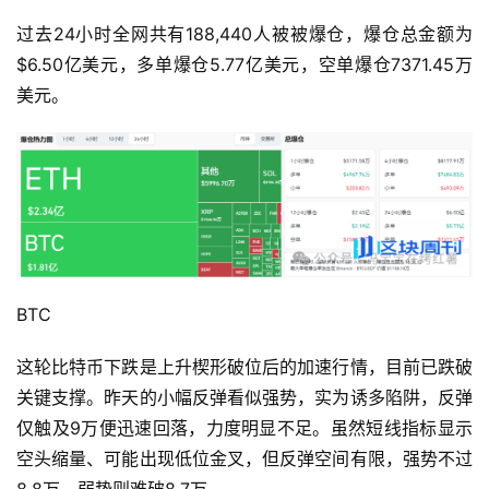
过去24小时全网共有188,440人被被爆仓，爆仓总金额为
$6.50亿美元，多单爆仓5.77亿美元，空单爆仓7371.45万
美元。
BTC
这轮比特币下跌是上升楔形破位后的加速行情，目前已跌破
关键支撑。昨天的小幅反弹看似强势，实为诱多陷阱，反弹
仅触及9万便迅速回落，力度明显不足。虽然短线指标显示
空头缩量、可能出现低位金叉，但反弹空间有限，强势不过
8.8万，弱势则难破8.7万。