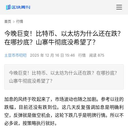
首页
行情
今晚巨变！比特币、以太坊为什么还在跌？
在哪抄底？山寨牛彻底没希望了？
土豆币币叨叨
2025 年 12 月 16 日 15:46
行情
阅读 875
今晚巨变！比特币、以太坊为什么还在跌？在哪抄底？
山寨牛彻底没希望了？
加息的风终于吹起来了，市场波动也随之加剧。参考以往的
跌幅，目前还没有跌到位。这几天反复强调加息是明确利
空，反弹就是做空机会，这轮下跌几乎是明牌行情。所以不
必多说，按策略执行就好。