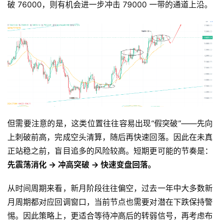
破 76000，则有机会进一步冲击 79000 一带的通道上沿。
但需要注意的是，这类位置往往容易出现“假突破”——先向
上刺破前高，完成空头清算，随后再快速回落。因此在未真
正站稳之前，盲目追多的风险较高。短期更可能的节奏是：
先震荡消化 → 冲高突破 → 快速变盘回落。
从时间周期来看，新月阶段往往偏空，过去一年中大多数新
月周期都对应回调窗口，当前节点也需要对潜在下跌保持警
惕。因此策略上，更适合等待冲高后的转弱信号，再考虑布