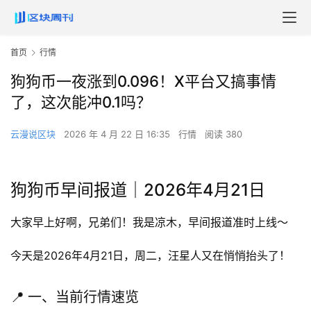
首页
行情
狗狗币一夜涨到0.096！X平台又搞事情
了，这次能冲0.1吗？
云漫说区块
2026 年 4 月 22 日 16:35
行情
阅读 380
狗狗币早间报道｜2026年4月21日
大家早上好啊，兄弟们！我是凉木，早间报道准时上线～
今天是2026年4月21日，周二，汪星人又在悄悄抬头了！
📍 一、当前行情速览