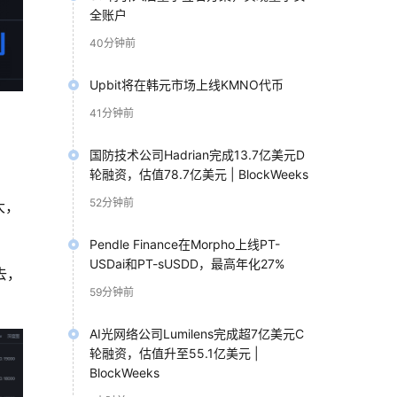
全账户
40分钟前
Upbit将在韩元市场上线KMNO代币
41分钟前
国防技术公司Hadrian完成13.7亿美元D
轮融资，估值78.7亿美元 | BlockWeeks
52分钟前
大，
Pendle Finance在Morpho上线PT-
USDai和PT-sUSDD，最高年化27%
去，
59分钟前
AI光网络公司Lumilens完成超7亿美元C
轮融资，估值升至55.1亿美元 |
BlockWeeks