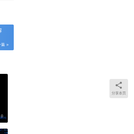
解
一篇
分享本页
0