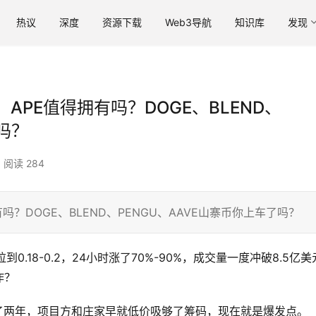
热议
深度
资源下载
Web3导航
知识库
发现
APE值得拥有吗？DOGE、BLEND、
吗？
阅读 284
吗？DOGE、BLEND、PENGU、AAVE山寨币你上车了吗？
0.18-0.2，24小时涨了70%-90%，成交量一度冲破8.5亿美
作？
了两年，项目方和庄家早就低价吸够了筹码，现在就是爆发点。