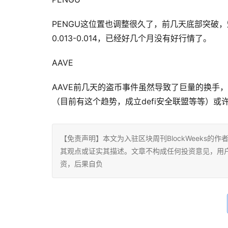
PENGU这位置也调整很久了，前几天底部突破
0.013-0.014，已经好几个月没有好行情了。
AAVE
AAVE前几天的盗币事件虽然导致了巨量的换手
（目前有这个趋势，成立defi安全联盟等等）或
【免责声明】本文为入驻区块周刊BlockWeeks的作
其观点或证实其描述。文章不构成任何投资意见，用
资，后果自负