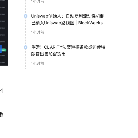
1小时前
Uniswap创始人：自动复利流动性机制
已纳入Uniswap路线图 | BlockWeeks
1小时前
重磅！CLARITY法案道德条款或迫使特
朗普出售加密货币
1小时前
割
散