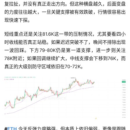
复拉扯，并没有真正走出方向。但这种横盘越久，后面变盘
的力度往往越大，一旦关键支撑被有效跌破，行情很容易出
现快速下探。
短线重点还是关注81.6K这一带的压制情况，尤其要看四小
时收线能否真正站稳。如果迟迟突破不了，晚间不排除出现
一波回踩。下方79-80K仍是第一道支撑，进一步则关注
78K附近；如果回调继续扩大，中线支撑会下移到76K，而
真正的大级别防守区域依旧在70-72K。
#
ETH
 今天反弹力度略强，但本质上依旧偏弱，更像是跟随