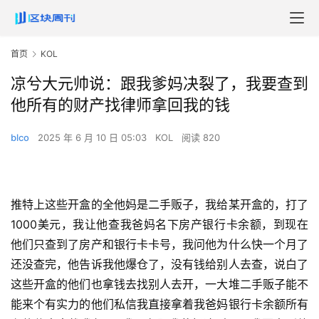
首页
KOL
凉兮大元帅说：跟我爹妈决裂了，我要查到
他所有的财产找律师拿回我的钱
blco
2025 年 6 月 10 日 05:03
KOL
阅读 820
推特上这些开盒的全他妈是二手贩子，我给某开盒的，打了
1000美元，我让他查我爸妈名下房产银行卡余额，到现在
他们只查到了房产和银行卡卡号，我问他为什么快一个月了
还没查完，他告诉我他爆仓了，没有钱给别人去查，说白了
这些开盒的他们也拿钱去找别人去开，一大堆二手贩子能不
能来个有实力的他们私信我直接拿着我爸妈银行卡余额所有