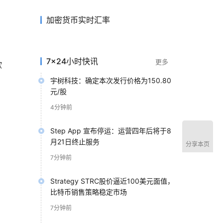
加密货币实时汇率
7×24小时快讯
更多
欺
宇树科技：确定本次发行价格为150.80
元/股
4分钟前
Step App 宣布停运：运营四年后将于8
月21日终止服务
分享本页
7分钟前
Strategy STRC股价逼近100美元面值，
比特币销售策略稳定市场
7分钟前