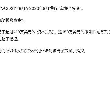
2021年9月至2023年8月”期间“募集了投资”。
的“投资资金”。
超过410万美元的“资本贡献”。这180万美元的“挪用”构成了
提起了指控。
他们还以违反特定经济犯罪法对该男子提起了指控。