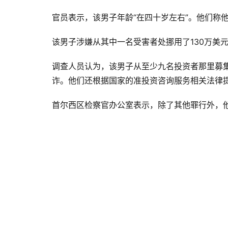
官员表示，该男子年龄“在四十岁左右”。他们称他“从
该男子涉嫌从其中一名受害者处挪用了130万美元
调查人员认为，该男子从至少九名投资者那里募集了
诈。他们还根据国家的准投资咨询服务相关法律
首尔西区检察官办公室表示，除了其他罪行外，