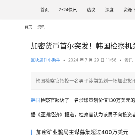
首页
7*24快讯
热议
深度
资源
首页
资讯
加密货币首尔突发！韩国检察机关破
区块周刊小助手
•
2024 年 7 月 29 日 11:56
•
资讯
韩国检察官指控一名男子涉嫌策划一场加密货币
韩国
检察官起诉了一名涉嫌策划价值130万美元
据《亚洲经济》报道，检察官认为该男子向投资者
加密矿业骗局主谋募集超过400万美元