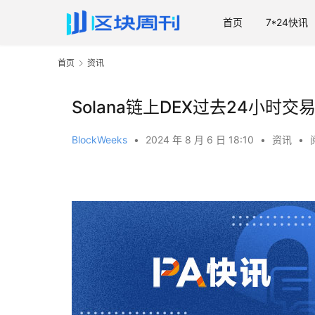
首页
7*24快讯
首页
资讯
Solana链上DEX过去24小时
BlockWeeks
•
2024 年 8 月 6 日 18:10
•
资讯
•