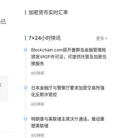
加密货币实时汇率
量已
7×24小时快讯
更多
Blockchain.com获开曼群岛金融管理局
颁发VASP许可证，可提供托管及加密兑
换服务
8分钟前
议
日本金融厅与警察厅要求加密交易所强
化反欺诈管控
8分钟前
特朗普与美联储主席沃什通话，推动重
塑美联储
8分钟前