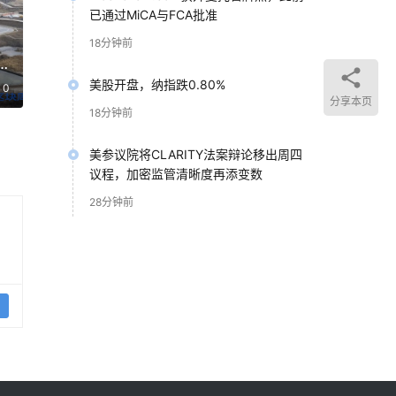
已通过MiCA与FCA批准
18分钟前
美股开盘，纳指跌0.80%
0
分享本页
18分钟前
美参议院将CLARITY法案辩论移出周四
议程，加密监管清晰度再添变数
28分钟前