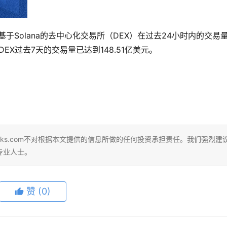
数据，基于Solana的去中心化交易所（DEX）在过去24小时内的交易
DEX过去7天的交易量已达到148.51亿美元。
eks.com不对根据本文提供的信息所做的任何投资承担责任。我们强烈建
专业人士。
赞
(0)