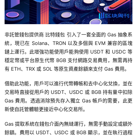
非託管錢包提供商 比特錢包 引入了一套全面的 Gas 抽象系
統，現已在 Solana、TRON 以及多個與 EVM 兼容的區塊
鏈上運行。此增強功能使用戶能夠使用 USDT 和 USDC 等
穩定幣或平台原生代幣 BGB 支付網路交易費用，無需再持
有 ETH、TRX 或 SOL 等原生資產餘額來支付 Gas 費用。
借助此功能，用戶可以進行代幣轉帳和去中心化兌換，並在
交易時直接從用戶的 USDT、USDC 或 BGB 持有量中扣除
Gas 費用。透過消除預先存入獨立 Gas 帳戶的需要，此更
新使自託管體驗更接近中心化交易所。
Gas 提取系統在錢包介面內無縫運行，無需手動設定或額外
餘額。費用以 USDT、USDC 或 BGB 顯示，並在執行過程