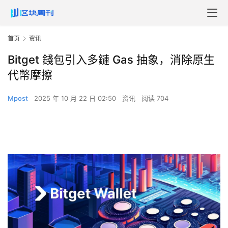
首页
资讯
Bitget 錢包引入多鏈 Gas 抽象，消除原生
代幣摩擦
Mpost
2025 年 10 月 22 日 02:50
资讯
阅读 704