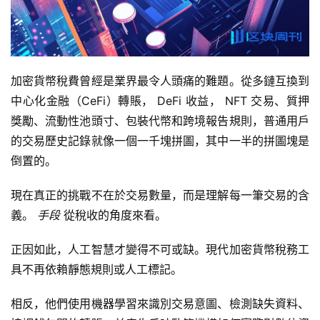
加密貨幣稅費曾經是業界最令人頭痛的難題。從多鏈互換到
中心化金融（CeFi）轉賬， DeFi 收益， NFT 交易、質押
獎勵、流動性池頭寸、包裝代幣和跨境報告規則，普通用戶
的交易歷史記錄就像一個一千塊拼圖，其中一半的拼圖塊是
倒置的。
現在真正的挑戰不在於交易數量，而是理解每一筆交易的含
義。
手段
從稅收的角度來看。
正因如此，人工智慧才變得不可或缺。現代加密貨幣稅務工
具不再依賴靜態規則或人工標記。
相反，他們使用機器學習來識別交易意圖、檢測缺失資料、