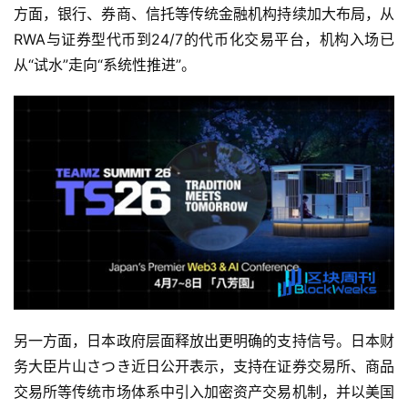
方面，银行、券商、信托等传统金融机构持续加大布局，从
RWA与证券型代币到24/7的代币化交易平台，机构入场已
从“试水”走向“系统性推进”。
另一方面，日本政府层面释放出更明确的支持信号。日本财
务大臣片山さつき近日公开表示，支持在证券交易所、商品
交易所等传统市场体系中引入加密资产交易机制，并以美国