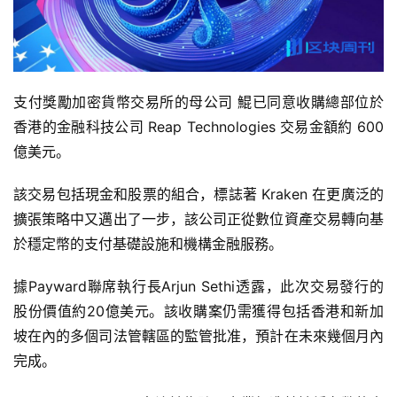
支付獎勵加密貨幣交易所的母公司 鯤已同意收購總部位於
香港的金融科技公司 Reap Technologies 交易金額約 600
億美元。
該交易包括現金和股票的組合，標誌著 Kraken 在更廣泛的
擴張策略中又邁出了一步，該公司正從數位資產交易轉向基
於穩定幣的支付基礎設施和機構金融服務。
據Payward聯席執行長Arjun Sethi透露，此次交易發行的
股份價值約20億美元。該收購案仍需獲得包括香港和新加
坡在內的多個司法管轄區的監管批准，預計在未來幾個月內
完成。