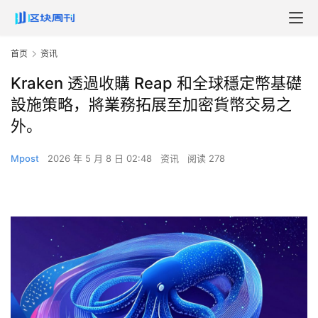
首页
资讯
Kraken 透過收購 Reap 和全球穩定幣基礎
設施策略，將業務拓展至加密貨幣交易之
外。
Mpost
2026 年 5 月 8 日 02:48
资讯
阅读 278