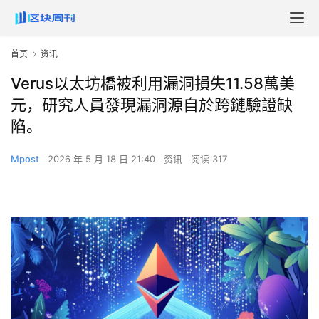
首页
资讯
Verus以太坊橋被利用漏洞損失11.58萬美
元，研究人員發現漏洞源自於跨鏈驗證缺
陷。
Mpost
2026 年 5 月 18 日 21:40
资讯
阅读 317