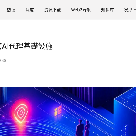
热议
深度
资源下载
Web3导航
知识库
发现
管AI代理基礎設施
289