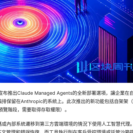
布推出Claude Managed Agents的全新部署選項，讓企業在
保留在Anthropic的系統上。此次推出的新功能包括自架架
預覽階段，需要取得存取權限）。
碼或內部系統遷移到第三方雲端環境的情況下使用人工智慧代理
排、上下文管理和錯誤恢復，而工具執行則在客戶受控環境或託管沙箱