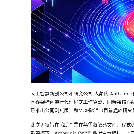
人工智慧新創公司和研究公司 人類的 Anthropic宣
基礎架構內運行代理程式工作負載，同時將核心編排
已推出公開測試版）和MCP隧道（目前處於研究
此次更新旨在協助企業在無需將敏感文件、程式
新架構下，Anthropic 的代理循環負責編