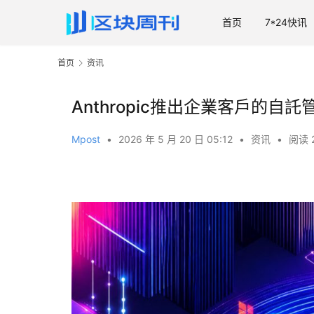
首页
7*24快讯
首页
资讯
Anthropic推出企業客戶的自託
Mpost
•
2026 年 5 月 20 日 05:12
•
资讯
•
阅读 