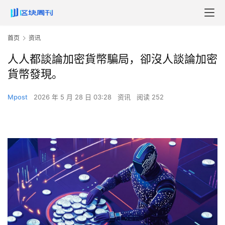
首页
资讯
人人都談論加密貨幣騙局，卻沒人談論加密
貨幣發現。
Mpost
2026 年 5 月 28 日 03:28
资讯
阅读 252