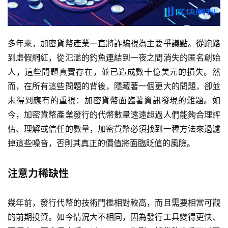
多年來，加密貨幣產業一直將詐騙視為主要爭議點。從跑路
到虛假網紅，從氾濫的釣魚連結到一夜之間消失的匿名創始
人，這些問題真實存在，並已造成數十億美元的損失。然
而，在所有這些問題的背後，隱藏著一個更大的問題，卻並
未得到應有的重視：加密貨幣面臨著資訊發現的難題。如
今，加密貨幣產業發行的代幣數量遠遠超過人們能夠合理評
估、理解或信任的數量，加密貨幣必須找到一種方法來過濾
掉這些噪音，否則其真正的價值將面臨貶值的風險。
注意力稀缺性
幾年前，發行代幣的技術門檻相對較高，而且需要相當可觀
的前期投資。如今情況大不相同，因為發行工具變得更快、