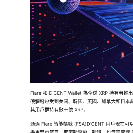
Flare 和 D’CENT Wallet 為全球 X
硬體錢包受到美國、韓國、英國、加拿大和日本超過 3
其用戶群持有數十億 XRP。
通過 Flare 智能帳號 (FSA)D’CENT 用戶現
採用雙重簽章。無需新錢包、新鏈，也無需管理 FLR