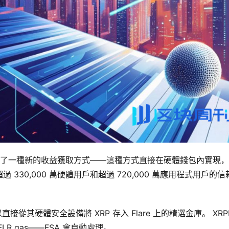
RP 持有者推出了一種新的收益獲取方式——這種方式直接在硬體錢包內實現
30,000 萬硬體用戶和超過 720,000 萬應用程式用戶的信
在可以直接從其硬體安全設備將 XRP 存入 Flare 上的精選金庫。 XRP
 gas——FSA 會自動處理。