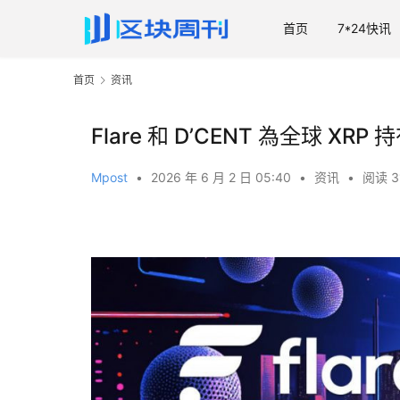
首页
7*24快讯
首页
资讯
Flare 和 D’CENT 為全球 
Mpost
•
2026 年 6 月 2 日 05:40
•
资讯
•
阅读 3