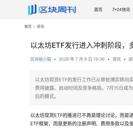
首页
7*24快讯
首页
资讯
以太坊ETF发行进入冲刺阶段，
区块链小猫
•
2026 年 7 月 8 日 19:36
•
资讯
•
阅
以太坊现货ETF的发行工作已从审批博弈转向
费用披露、启动时间及竞争格局。7月15日成为
后的模式。
以太坊现货ETF的推进已不再是理论讨论，而是
ETF框架，而是更新的注册声明、费用条款以及