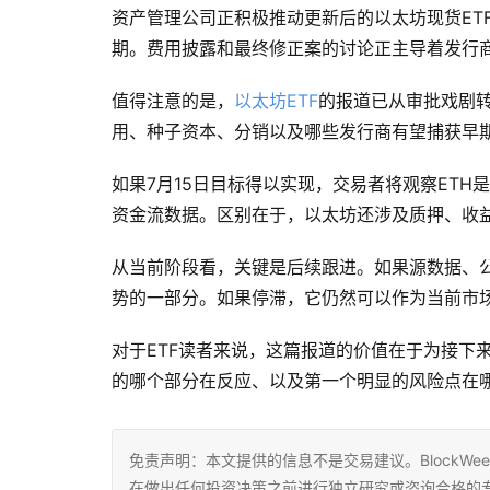
资产管理公司正积极推动更新后的以太坊现货ETF
期。费用披露和最终修正案的讨论正主导着发行
值得注意的是，
以太坊ETF
的报道已从审批戏剧
用、种子资本、分销以及哪些发行商有望捕获早
如果7月15日目标得以实现，交易者将观察ETH
资金流数据。区别在于，以太坊还涉及质押、收
从当前阶段看，关键是后续跟进。如果源数据、
势的一部分。如果停滞，它仍然可以作为当前市
对于ETF读者来说，这篇报道的价值在于为接下
的哪个部分在反应、以及第一个明显的风险点在
免责声明：本文提供的信息不是交易建议。BlockWe
在做出任何投资决策之前进行独立研究或咨询合格的