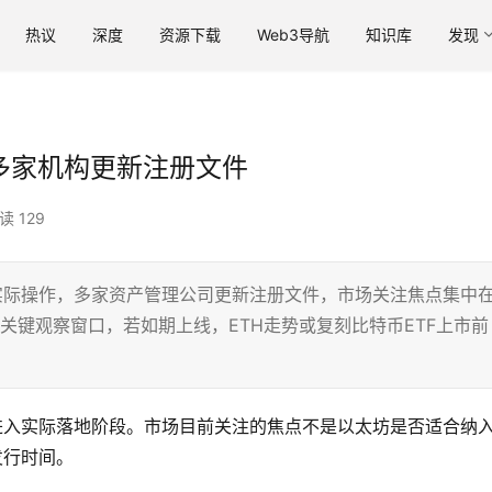
热议
深度
资源下载
Web3导航
知识库
发现
多家机构更新注册文件
读 129
实际操作，多家资产管理公司更新注册文件，市场关注焦点集中
关键观察窗口，若如期上线，ETH走势或复刻比特币ETF上市前
进入实际落地阶段。市场目前关注的焦点不是以太坊是否适合纳
发行时间。