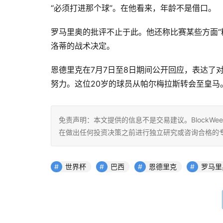
“必须打进那个球”。在他看来，年龄不是借口。
罗马里奥的批评不止于此。他还称比赛某些方面“
洛蒂的战术决定。
恩德里克在7月7日至8日期间公开回应，表达了
努力。这位20岁的球员从帕尔梅拉斯转会至皇马
免责声明：本文提供的信息不是交易建议。BlockWe
在做出任何投资决策之前进行独立研究或咨询合格的
世界杯
巴西
恩德里克
罗马里