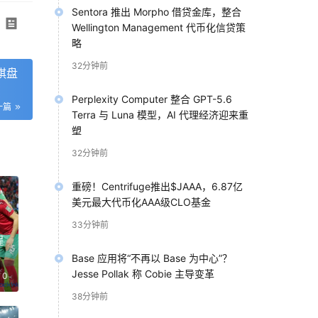
Sentora 推出 Morpho 借贷金库，整合
Wellington Management 代币化信贷策
略
32分钟前
将棋盘
Perplexity Computer 整合 GPT-5.6
一篇
Terra 与 Luna 模型，AI 代理经济迎来重
塑
32分钟前
重磅！Centrifuge推出$JAAA，6.87亿
美元最大代币化AAA级CLO基金
33分钟前
程
Base 应用将“不再以 Base 为中心”？
Jesse Pollak 称 Cobie 主导变革
0
38分钟前