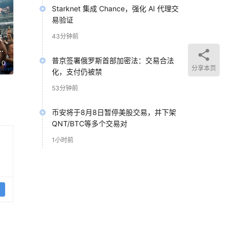
Starknet 集成 Chance，强化 AI 代理交
易验证
决
43分钟前
算
普京签署俄罗斯首部加密法：交易合法
0
分享本页
化，支付仍被禁
53分钟前
币安将于8月8日暂停美股交易，并下架
QNT/BTC等多个交易对
1小时前