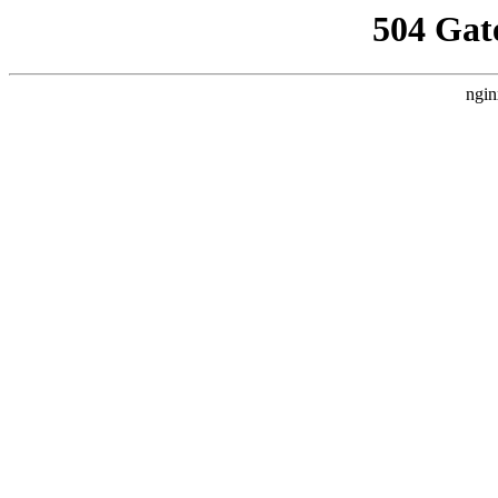
504 Gat
ngin