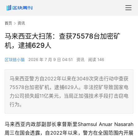
首页
资讯
马来西亚大扫荡：查获75578台加密矿
机，逮捕629人
区块链小猫
2026 年 7 月 9 日 04:51
资讯
阅读 146
马来西亚警方自2022年以来在3049次突击行动中查获
75578台加密矿机，逮捕629人。非法挖矿导致国家电
力公司损失超11亿美元，当局正加强技术手段打击窃电
行为。
马来西亚内政部副部长拿督斯里Shamsul Anuar Nasarah
周三在国会透露，自2022年以来，警方在全国范围内开展