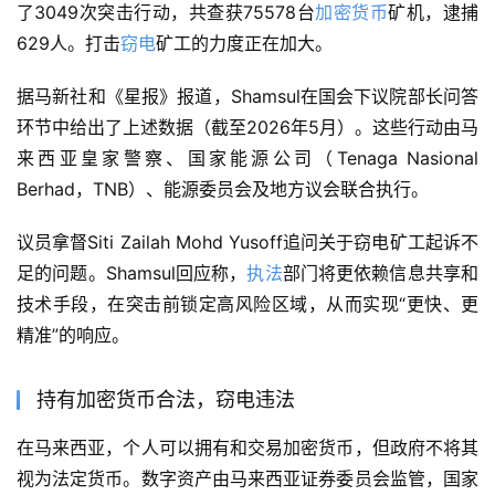
了3049次突击行动，共查获75578台
加密货币
矿机，逮捕
629人。打击
窃电
矿工的力度正在加大。
据马新社和《星报》报道，Shamsul在国会下议院部长问答
环节中给出了上述数据（截至2026年5月）。这些行动由马
来西亚皇家警察、国家能源公司（Tenaga Nasional 
Berhad，TNB）、能源委员会及地方议会联合执行。
议员拿督Siti Zailah Mohd Yusoff追问关于窃电矿工起诉不
足的问题。Shamsul回应称，
执法
部门将更依赖信息共享和
技术手段，在突击前锁定高风险区域，从而实现“更快、更
精准”的响应。
持有加密货币合法，窃电违法
在马来西亚，个人可以拥有和交易加密货币，但政府不将其
视为法定货币。数字资产由马来西亚证券委员会监管，国家