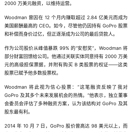
2000 万美元融资，以维持运营。
Woodman 曾因在 12 个月内赚取超过 2.84 亿美元而成为
美国薪酬最高的 CEO。如今，尽管他仍因持有 GoPro 股票
和补偿而身价过亿，但正逐渐成为公司的最后贷款人。
作为公司股价从峰值暴跌 99% 的“安慰奖”，Woodman 将
部分财富回馈给公司。他通过关联实体同意持有 2000 万美
元的高级担保票据，并附有购买 B 类股票的权证——这类
股票已赋予他多数投票权。
Woodman 将此视为信心投票：“这笔融资反映了我对 
GoPro 及其多个未来发展机会的热情。”他表示，独立董事
会委员会评估了多种融资方案，认为该结构对 GoPro 及其
股东最有利。
2014 年 10 月 7 日，GoPro 股价曾高达 98 美元以上，而