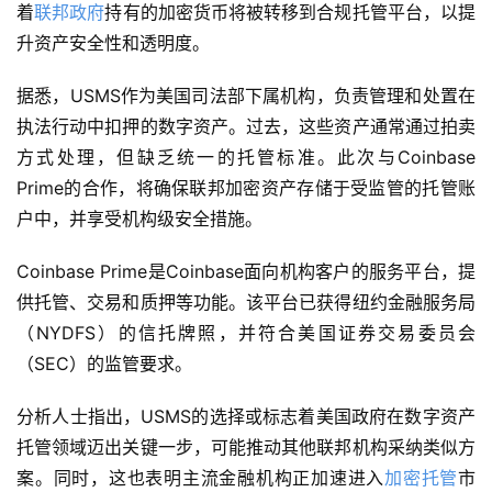
着
联邦政府
持有的加密货币将被转移到合规托管平台，以提
升资产安全性和透明度。
据悉，USMS作为美国司法部下属机构，负责管理和处置在
执法行动中扣押的数字资产。过去，这些资产通常通过拍卖
方式处理，但缺乏统一的托管标准。此次与Coinbase 
Prime的合作，将确保联邦加密资产存储于受监管的托管账
户中，并享受机构级安全措施。
Coinbase Prime是Coinbase面向机构客户的服务平台，提
供托管、交易和质押等功能。该平台已获得纽约金融服务局
（NYDFS）的信托牌照，并符合美国证券交易委员会
（SEC）的监管要求。
分析人士指出，USMS的选择或标志着美国政府在数字资产
托管领域迈出关键一步，可能推动其他联邦机构采纳类似方
案。同时，这也表明主流金融机构正加速进入
加密托管
市