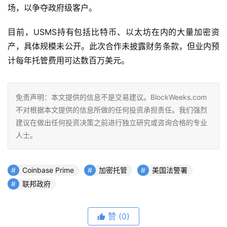
场，以争夺政府级客户。
目前，USMS持有包括比特币、以太坊在内的大量加密资
产，具体规模未公开。此次合作未披露财务条款，但业内预
计每年托管费用可达数百万美元。
免责声明：本文提供的信息不是交易建议。BlockWeeks.com
不对根据本文提供的信息所做的任何投资承担责任。我们强烈
建议在做出任何投资决策之前进行独立研究或咨询合格的专业
人士。
Coinbase Prime
加密托管
美国法警署
联邦政府
赞
(0)