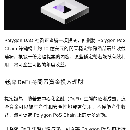
Polygon DAO 社群正審議一項提案，計劃將 Polygon PoS
Chain 跨鏈橋上約 10 億美元的閒置穩定幣儲備部署於收益
農場。根據一份治理提案的內容，這些穩定幣若能被有效利
用，將可產生可觀的年度收益。
老牌 DeFi 將閒置資金投入理財
提案認為，隨著去中心化金融（DeFi）生態的逐漸成熟，這
些資金可以被生產性和安全性地部署使用，不僅能產生收
益，還可促進 Polygon PoS Chain 上的更多活動。
「整體 DeFi 生態已經成熟，可以讓 Polygon PoS 橋接持