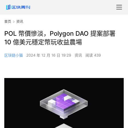
首页
资讯
POL 幣價慘淡，Polygon DAO 提案部署
10 億美元穩定幣玩收益農場
区块链小猫
2024 年 12 月 16 日 19:29
资讯
阅读 439