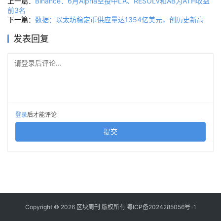
上一篇：
Binance：6月Alpha空投中LA、RESOLV和AB为ATH收益
前3名
下一篇：
数据：以太坊稳定币供应量达1354亿美元，创历史新高
发表回复
请登录后评论...
登录
后才能评论
提交
Copyright © 2026 区块周刊 版权所有
粤ICP备2024285056号-1