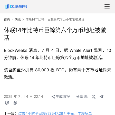
首页
快讯
休眠14年比特币巨鲸第六个万币地址被激活
休眠14年比特币巨鲸第六个万币地址被激
活
BlockWeeks 消息，7 月 4 日，据 Whale Alert 监测，10 
分钟前，休眠 14 年比特币巨鲸第六个万币地址被激活。
该巨鲸至少拥有 80,009 枚 BTC，仍有两个万币地址尚未
激活。
2025 年 7 月 4 日 22:14
生成海报
分享到:
上一篇：
过去4小时全网爆仓3547.28万美元，主爆多单