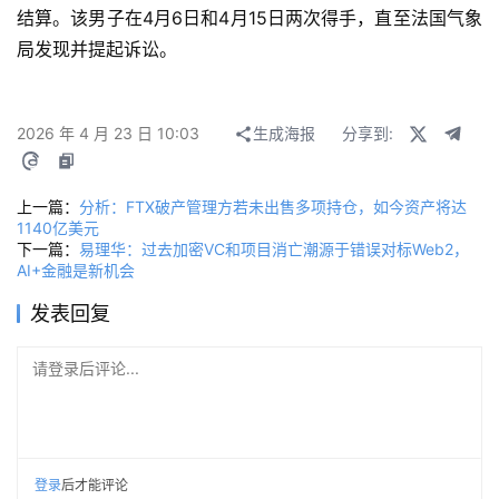
结算。该男子在4月6日和4月15日两次得手，直至法国气象
局发现并提起诉讼。
2026 年 4 月 23 日 10:03
生成海报
分享到:
上一篇：
分析：FTX破产管理方若未出售多项持仓，如今资产将达
1140亿美元
下一篇：
易理华：过去加密VC和项目消亡潮源于错误对标Web2，
AI+金融是新机会
发表回复
请登录后评论...
登录
后才能评论