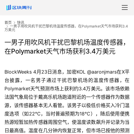
首页
快讯
一男子用吹风机干扰巴黎机场温度传感器，在Polymarket天气市场获利3.4
万美元
一男子用吹风机干扰巴黎机场温度传感器，
在Polymarket天气市场获利3.4万美元
BlockWeeks 4月23日消息，加密KOL @aaronjmars在X平
台披露，一名男子通过干扰巴黎机场的温度传感器，在
Polymarket天气预测市场上获利约3.4万美元。该市场依赖
法国气象局位于戴高乐机场跑道附近的一个传感器作为数据
源，该传感器基本无人看管。该男子以极低价格买入冷门温
度选项（如22°C，当时普遍预期为18°C），随后使用便携
热源短暂加热传感器周围空气，使温度读数飙升并记录为当
日最高值。温度在几分钟内恢复正常，但市场已按他的预测