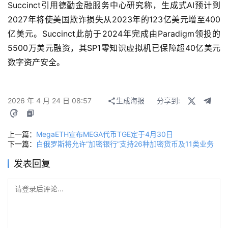
Succinct引用德勤金融服务中心研究称，生成式AI预计到
2027年将使美国欺诈损失从2023年的123亿美元增至400
亿美元。Succinct此前于2024年完成由Paradigm领投的
5500万美元融资，其SP1零知识虚拟机已保障超40亿美元
数字资产安全。
2026 年 4 月 24 日 08:57
生成海报
分享到:
上一篇：
MegaETH宣布MEGA代币TGE定于4月30日
下一篇：
白俄罗斯将允许“加密银行”支持26种加密货币及11类业务
发表回复
请登录后评论...