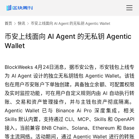
首页
快讯
币安上线面向 AI Agent 的无私钥 Agentic Wallet
币安上线面向 AI Agent 的无私钥 Agentic
Wallet
BlockWeeks 4月24日消息，据币安公告，币安钱包上线专
为
 AI Agent 
设计的独立无私钥钱包
 Agentic Wallet
。该钱
包在用户币安账户下单独创建，具备独立余额、可配置权限
及实时监控功能，可在用户自定义规则内由
 AI 
自动执行转
账、交易和资产管理操作，并与主钱包资产彻底隔离。
Agentic Wallet 
已与
 Binance Ai Pro 
深度集成，相关
Skills 
默认内置，支持通过
 CLI
、
MCP
、
Skills 
和
 OpenAPI 
接入，当前兼容
 BNB Chain
、
Solana
、
Ethereum 
和
 Base 
等主流网络。活动期间，通过
 Agentic Wallet 
进行的转账