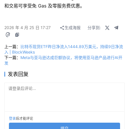
和交易可享受免
 Gas 
及零服务费优惠。
2026 年 4 月 25 日 17:27
生成海报
分享到:
上一篇：
比特币现货ETF昨日净流入1444.89万美元，持续9日净流
入 | BlockWeeks
下一篇：
Meta与亚马逊达成巨额协议，将使用亚马逊产品进行AI开
发
发表回复
请登录后评论...
登录
后才能评论
提交