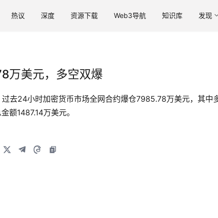
热议
深度
资源下载
Web3导航
知识库
发现
.78万美元，多空双爆
据显示，过去24小时加密货币市场全网合约爆仓7985.78万美元，其中多
金额1487.14万美元。