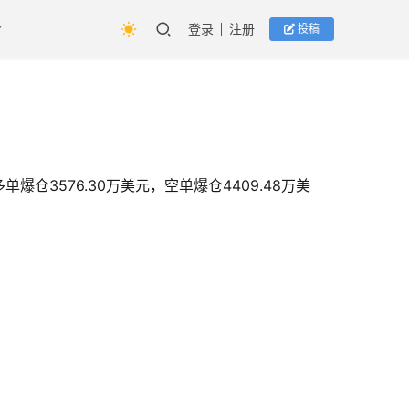
登录
注册
投稿
单爆仓3576.30万美元，空单爆仓4409.48万美