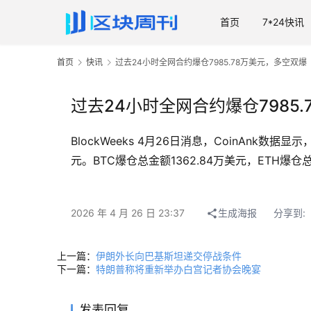
首页
7*24快讯
首页
快讯
过去24小时全网合约爆仓7985.78万美元，多空双爆
过去24小时全网合约爆仓7985
BlockWeeks 4月26日消息，CoinAnk数
元。BTC爆仓总金额1362.84万美元，ETH爆仓总
2026 年 4 月 26 日 23:37
生成海报
分享到:
上一篇：
伊朗外长向巴基斯坦递交停战条件
下一篇：
特朗普称将重新举办白宫记者协会晚宴
发表回复