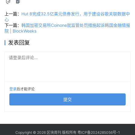
上一篇：
Hut 8完成32.5亿美元债券发行，用于建设谷歌关联数据中
心
下一篇：
韩国加密交易所Coinone就监管处罚措施起诉韩国金融情报
院 | BlockWeeks
发表回复
请登录后评论...
登录
后才能评论
提交
Copyright © 2026 区块周刊 版权所有
粤ICP备2024285056号-1