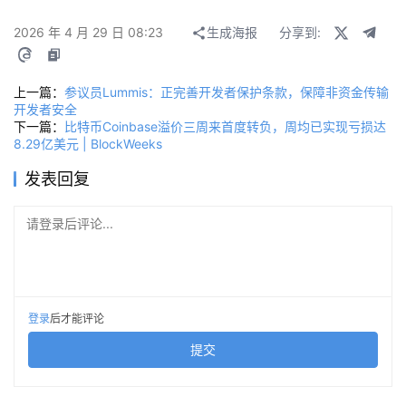
2026 年 4 月 29 日 08:23
生成海报
分享到:
上一篇：
参议员Lummis：正完善开发者保护条款，保障非资金传输
开发者安全
下一篇：
比特币Coinbase溢价三周来首度转负，周均已实现亏损达
8.29亿美元 | BlockWeeks
发表回复
请登录后评论...
登录
后才能评论
提交