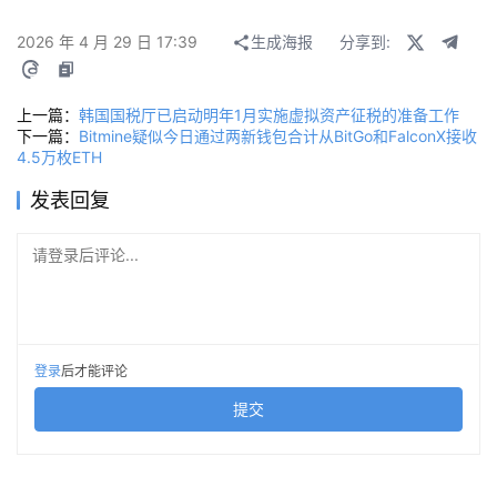
2026 年 4 月 29 日 17:39
生成海报
分享到:
上一篇：
韩国国税厅已启动明年1月实施虚拟资产征税的准备工作
下一篇：
Bitmine疑似今日通过两新钱包合计从BitGo和FalconX接收
4.5万枚ETH
发表回复
请登录后评论...
登录
后才能评论
提交