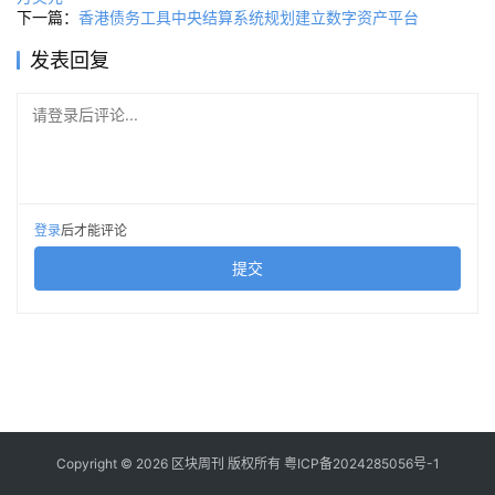
下一篇：
香港债务工具中央结算系统规划建立数字资产平台
发表回复
请登录后评论...
登录
后才能评论
提交
Copyright © 2026 区块周刊 版权所有
粤ICP备2024285056号-1