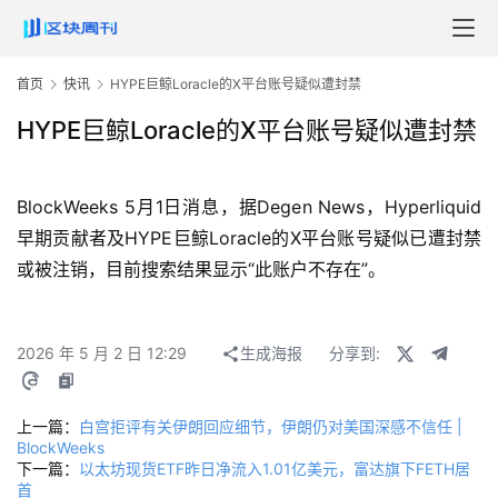
首页
快讯
HYPE巨鲸Loracle的X平台账号疑似遭封禁
HYPE巨鲸Loracle的X平台账号疑似遭封禁
BlockWeeks 5月1日消息，据Degen News，Hyperliquid
早期贡献者及HYPE巨鲸Loracle的X平台账号疑似已遭封禁
或被注销，目前搜索结果显示“此账户不存在”。
2026 年 5 月 2 日 12:29
生成海报
分享到:
上一篇：
白宫拒评有关伊朗回应细节，伊朗仍对美国深感不信任 |
BlockWeeks
下一篇：
以太坊现货ETF昨日净流入1.01亿美元，富达旗下FETH居
首