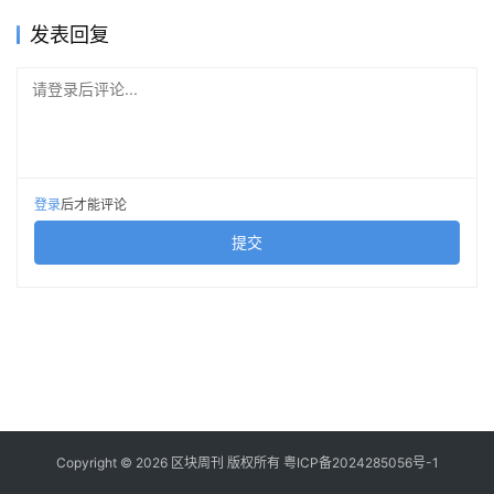
发表回复
请登录后评论...
登录
后才能评论
提交
Copyright © 2026 区块周刊 版权所有
粤ICP备2024285056号-1