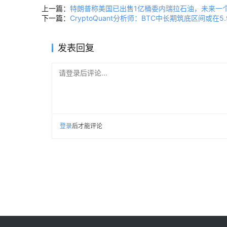
上一篇：
特朗普称美国已出售1亿桶委内瑞拉石油，未来一
下一篇：
CryptoQuant分析师：BTC中长期筑底区间或
发表回复
请登录后评论...
登录
后才能评论