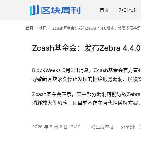
首页
7*24快讯
首页
快讯
Zcash基金会：发布Zebra 4.4.0版本，修复多项共
Zcash基金会：发布Zebra 4
BlockWeeks 5月2日消息，Zcash基金
导致新区块永久停止发现的拒绝服务漏洞、区块签
Zcash基金会表示，其中部分漏洞可能导致Ze
消耗放大等风险，且目前不存在替代性缓解方案
2026 年 5 月 2 日 17:39
生成海报
分享到: