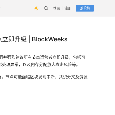
登录
注册
投稿
升级 | BlockWeeks
键安全漏洞并强烈建议所有节点运营者立即升级，包括可
哈希处理异常，以及内存分配放大攻击风险等。
时更新，节点可能面临区块发现中断、共识分叉及资源