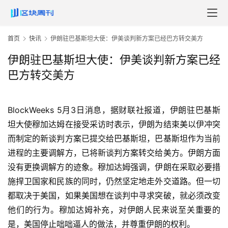
首页
快讯
伊朗驻巴基斯坦大使：伊美谈判新方案已经巴方转交美方
伊朗驻巴基斯坦大使：伊美谈判新方案已经
巴方转交美方
BlockWeeks 5月3日消息，据财联社报道，伊朗驻巴基斯
坦大使穆加达姆在接受采访时表示，伊朗为结束美以伊冲突
而制定的新谈判方案已提交给巴基斯坦，巴基斯坦作为当前
进程的主要调解方，已将新谈判方案转交给美方。伊朗方面
没有更换调解方的迹象。穆加达姆强调，伊朗在采取必要措
施捍卫国家和民族的同时，仍然坚定地走外交道路。但一切
都取决于美国，如果美国想在谈判中寻求突破，就必须改变
他们的行为。穆加达姆补充，对伊朗人民来说至关重要的
是，美国停止咄咄逼人的做法，并尊重伊朗的权利。