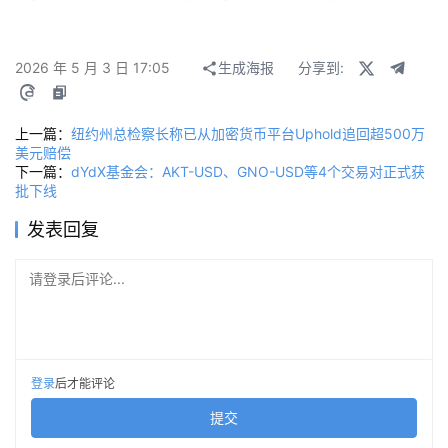
2026 年 5 月 3 日 17:05
生成海报
分享到:
上一篇：
纽约州总检察长称已从加密货币平台Uphold追回超500万
美元赔偿
下一篇：
dYdX基金会：AKT-USD、GNO-USD等4个交易对正式获
批下线
发表回复
请登录后评论...
登录
后才能评论
提交