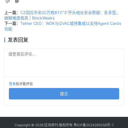
上一篇：
CZ回应币安20万枚BTC“3”开头地址安全质疑：系多签，
破解难度极高 | BlockWeeks
下一篇：
Tether CEO：WDK与QVAC或将集成以支持Agent Cards
功能
发表回复
请登录后评论...
登录
后才能评论
提交
Copyright © 2026 区块周刊 版权所有
粤ICP备2024285056号-1